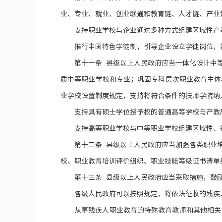
业、专业、就业、创业联通和教育链、人才链、产业
支持职业学校与企业通过多种方式组建区域性产
推行中国特色学徒制，引导企业设立学徒岗位，
第十一条 县级以上人民政府应当一体化设计中
质中等职业学校和专业；巩固专科层次职业教育主体
业学校设置制度规定，支持将符合条件的技师学院纳
支持具有硕士学位授予权的普通高等学校与产教
支持高等职业学校与中等职业学校组建区域性、
第十二条 县级以上人民政府应当加强各类职业
校、职业教育培训评价组织、职业技能等级证书清单
第十三条 县级以上人民政府应当采取措施，鼓
各级人民政府可以按照规定，将依法征收的残疾
从事残疾人职业教育的特殊教育教师和其他相关