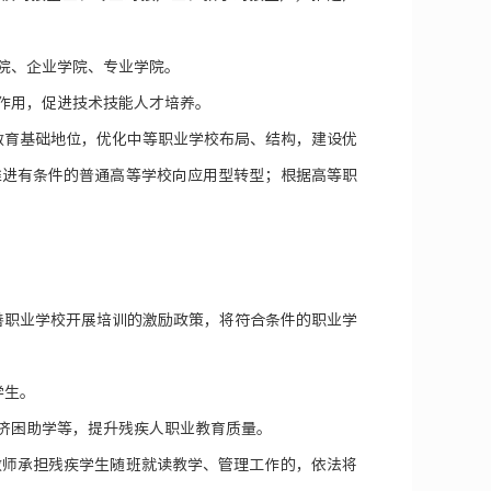
院、企业学院、专业学院。
作用，促进技术技能人才培养。
教育基础地位，优化中等职业学校布局、结构，建设优
推进有条件的普通高等学校向应用型转型；根据高等职
善职业学校开展培训的激励政策，将符合条件的职业学
学生。
济困助学等，提升残疾人职业教育质量。
教师承担残疾学生随班就读教学、管理工作的，依法将