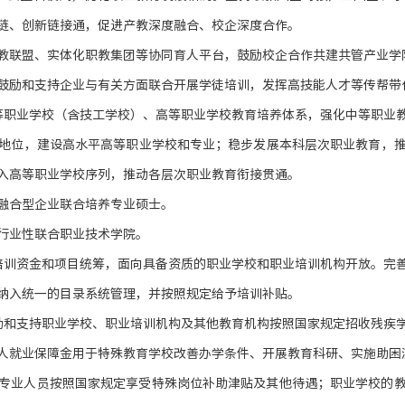
链、创新链接通，促进产教深度融合、校企深度合作。
教联盟、实体化职教集团等协同育人平台，鼓励校企合作共建共管产业学
鼓励和支持企业与有关方面联合开展学徒培训，发挥高技能人才等传帮带
等职业学校（含技工学校）、高等职业学校教育培养体系，强化中等职业
地位，建设高水平高等职业学校和专业；稳步发展本科层次职业教育，
入高等职业学校序列，推动各层次职业教育衔接贯通。
融合型企业联合培养专业硕士。
行业性联合职业技术学院。
培训资金和项目统筹，面向具备资质的职业学校和职业培训机构开放。完
纳入统一的目录系统管理，并按照规定给予培训补贴。
励和支持职业学校、职业培训机构及其他教育机构按照国家规定招收残疾
人就业保障金用于特殊教育学校改善办学条件、开展教育科研、实施助困
专业人员按照国家规定享受特殊岗位补助津贴及其他待遇；职业学校的