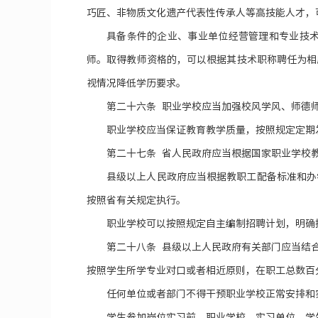
巧匠、非物质文化遗产代表性传承人等高技能人才，
具备条件的企业、事业单位经营管理和专业技
师。取得教师资格的，可以根据其技术职称聘任为相
视情况降低学历要求。
第二十六条 职业学校应当加强校风学风、师德
职业学校应当保证教育教学质量，按照规定定期
第二十七条 省人民政府应当根据国家职业学校
县级以上人民政府应当根据教职工配备标准和办
按照省有关规定执行。
职业学校可以按照规定自主编制招聘计划，明确
第二十八条 县级以上人民政府有关部门应当结
按照学生所学专业对口或者相近原则，在职工总数百
任何单位或者部门不得干预职业学校正常安排和
学生参加岗位实习前，职业学校、实习单位、学