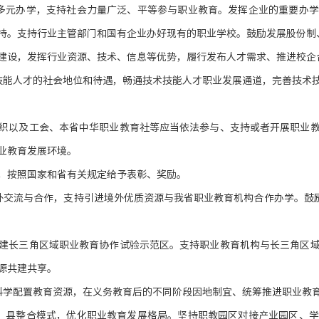
多元办学，支持社会力量广泛、平等参与职业教育。发挥企业的重要办
持。支持行业主管部门和国有企业办好现有的职业学校。鼓励发展股份制
建设，发挥行业资源、技术、信息等优势，履行发布人才需求、推进校企
技能人才的社会地位和待遇，畅通技术技能人才职业发展通道，完善技术
织以及工会、本省中华职业教育社等应当依法参与、支持或者开展职业
业教育发展环境。
，按照国家和省有关规定给予表彰、奖励。
外交流与合作，支持引进境外优质资源与我省职业教育机构合作办学。鼓励
建长三角区域职业教育协作试验示范区。支持职业教育机构与长三角区
源共建共享。
科学配置教育资源，在义务教育后的不同阶段因地制宜、统筹推进职业教
、县整合模式，优化职业教育发展格局。坚持职教园区对接产业园区、