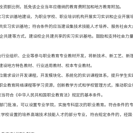
投资额比例，抵免该企业当年应缴纳的教育费附加和地方教育附加。
实习实训基地建设，为职业学校、职业培训机构开展实习实训和企业开展
共实习实训基地；符合条件的应当建设集技术技能人才培养、服务社会大
企共建等方式，建设校企共建共享的实习实训基地。鼓励和支持社会力
励行业组织、企业等参与职业教育专业教材开发，将新技术、新工艺、新
建设地方特色教材、行业适用教材、校本专业教材。
位需求设计开发课程，开发模块化、系统化的实训课程体系，提升学生实
职业教育网络课程等学习资源，创新教学方式和学校管理方式，推动职业
应当符合《中华人民共和国职业教育法》规定的基本条件。
部门批准，可以设置专业学院，实施专科层次的职业教育。符合条件的
业学校设置的培养高端技术技能人才的部分专业，符合规定条件的，经国