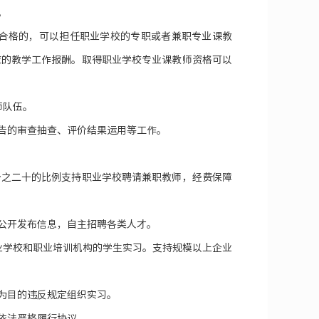
。
合格的，可以担任职业学校的专职或者兼职专业课教
应的教学工作报酬。取得职业学校专业课教师资格可以
师队伍。
告的审查抽查、评价结果运用等工作。
分之二十的比例支持职业学校聘请兼职教师，经费保障
公开发布信息，自主招聘各类人才。
业学校和职业培训机构的学生实习。支持规模以上企业
为目的违反规定组织实习。
依法严格履行协议。