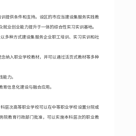
培训提供条件和支持。设区的市应当建设集服务实践教
众就业创业能力提升于一体的综合性实习实训基地。
量以多种方式建设集服务企业职工培训、实习实训和社
理念纳入职业学校教材，并可以通过活页式教材等多种
践能力。
教育信息化建设与融合应用。
专科层次高等职业学校可以在中等职业学校设置分院或
务院教育行政部门批准，可以实施本科层次的职业教