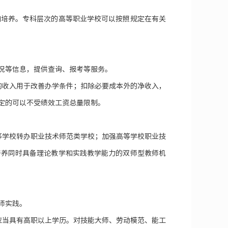
和培养。专科层次的高等职业学校可以按照规定在有关
况等信息，提供查询、报考等服务。
的收入用于改善办学条件；扣除必要成本外的净收入，
定的可以不受绩效工资总量限制。
等学校转办职业技术师范类学校；加强高等学校职业技
培养同时具备理论教学和实践教学能力的双师型教师机
师实践。
应当具有高职以上学历。对技能大师、劳动模范、能工